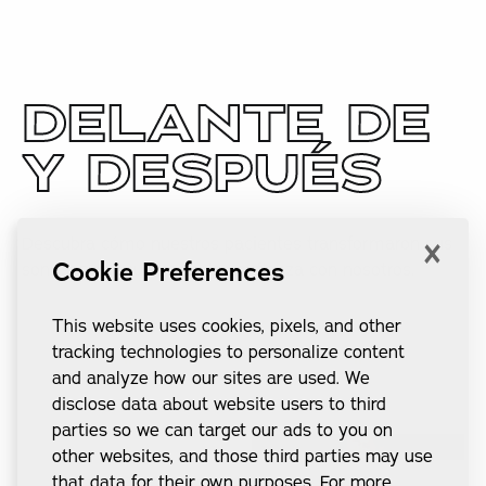
DELANTE DE
Y DESPUÉS
×
Descubra cómo nuestros pacientes transformaron sus
Cookie Preferences
sonrisas y recuperaron la confianza con nosotros.
This website uses cookies, pixels, and other
tracking technologies to personalize content
and analyze how our sites are used. We
disclose data about website users to third
parties so we can target our ads to you on
other websites, and those third parties may use
that data for their own purposes. For more