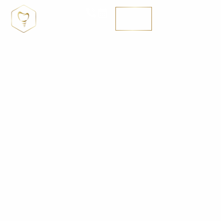
MENÚ
SE HABLA ENGLISH