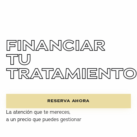
FINANCIAR
TU
TRATAMIENTO
Reserva ahora
RESERVA AHORA
La atención que te mereces,
a un precio que puedes gestionar