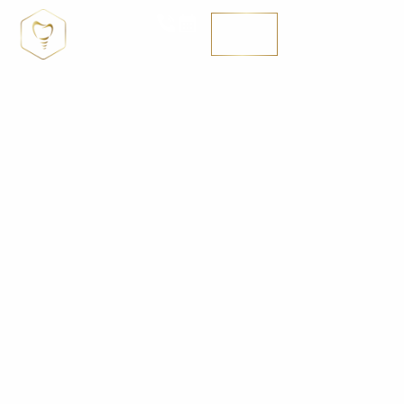
MENÚ
SE HABLA ENGLISH