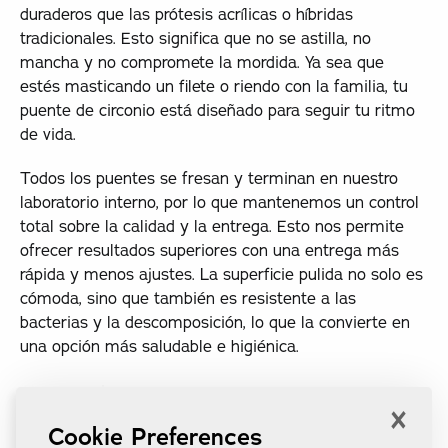
duraderos que las prótesis acrílicas o híbridas
tradicionales. Esto significa que no se astilla, no
mancha y no compromete la mordida. Ya sea que
estés masticando un filete o riendo con la familia, tu
puente de circonio está diseñado para seguir tu ritmo
de vida.
Todos los puentes se fresan y terminan en nuestro
laboratorio interno, por lo que mantenemos un control
total sobre la calidad y la entrega. Esto nos permite
ofrecer resultados superiores con una entrega más
rápida y menos ajustes. La superficie pulida no solo es
cómoda, sino que también es resistente a las
bacterias y la descomposición, lo que la convierte en
una opción más saludable e higiénica.
Tienes opciones
×
Cookie Preferences
Si está listo para una solución permanente y sin