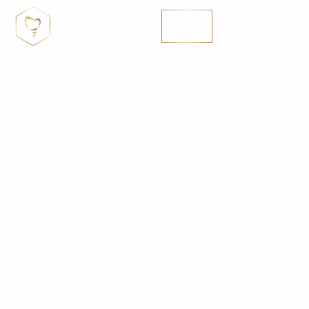
MENÚ
SE HABLA ENGLISH