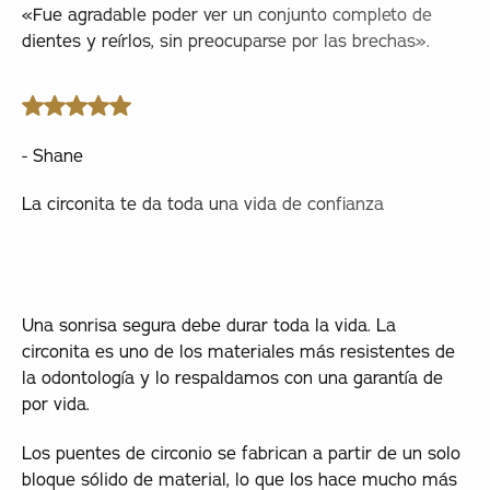
«Fue agradable poder ver un conjunto completo de
dientes y reírlos, sin preocuparse por las brechas».
- Shane
La circonita te da toda una vida de confianza
viaje con la boca llena
Una sonrisa segura debe durar toda la vida. La
circonita es uno de los materiales más resistentes de
la odontología y lo respaldamos con una garantía de
por vida.
Los puentes de circonio se fabrican a partir de un solo
bloque sólido de material, lo que los hace mucho más