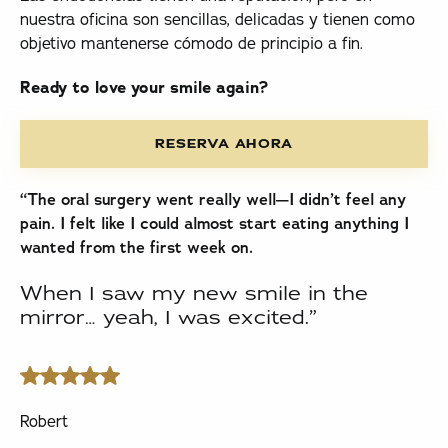
nuestra oficina son sencillas, delicadas y tienen como
objetivo mantenerse cómodo de principio a fin.
Ready to love your smile again?
Reserva ahora
RESERVA AHORA
“The oral surgery went really well—I didn’t feel any
pain. I felt like I could almost start eating anything I
wanted from the first week on.
When I saw my new smile in the
mirror… yeah, I was excited.”
Robert