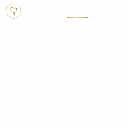
MENÚ
SE HABLA ENGLISH