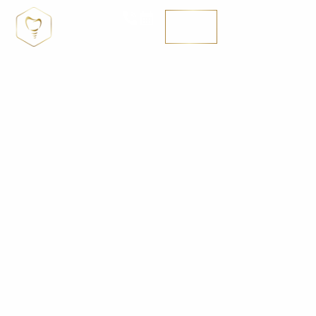
MENÚ
SE HABLA ENGLISH