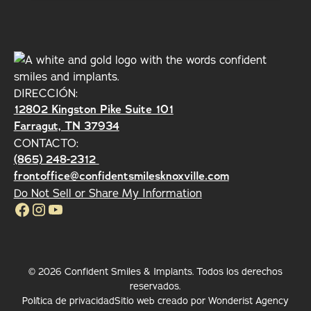
Pie de página
DIRECCIÓN:
12802 Kingston Pike Suite 101

Farragut, TN 37934
CONTACTO:
(865) 248-2312 
frontoffice@confidentsmilesknoxville.com
Do Not Sell or Share My Information
©
2026
Confident Smiles & Implants
.
Todos los derechos
reservados.
Política de privacidad
Sitio web creado por Wonderist Agency