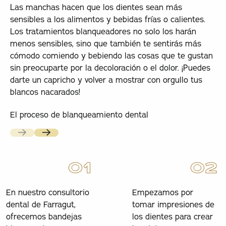
Las manchas hacen que los dientes sean más
sensibles a los alimentos y bebidas frías o calientes.
Los tratamientos blanqueadores no solo los harán
menos sensibles, sino que también te sentirás más
cómodo comiendo y bebiendo las cosas que te gustan
sin preocuparte por la decoloración o el dolor. ¡Puedes
darte un capricho y volver a mostrar con orgullo tus
blancos nacarados!
El proceso de blanqueamiento dental
Previous
Próxima
0
1
0
2
En nuestro consultorio
Empezamos por
dental de Farragut,
tomar impresiones de
ofrecemos bandejas
los dientes para crear