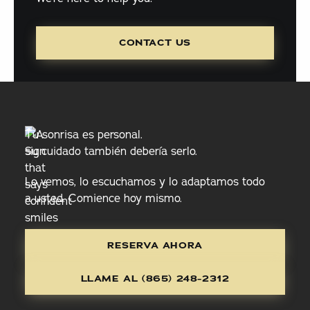
CONTACT US
contact us
Tu sonrisa es personal.
Su cuidado también debería serlo.
Lo vemos, lo escuchamos y lo adaptamos todo
a usted. Comience hoy mismo.
Reserva ahora
RESERVA AHORA
Llame al (865) 248-2312
LLAME AL (865) 248-2312