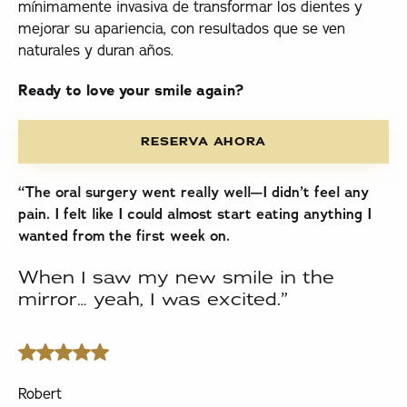
mínimamente invasiva de transformar los dientes y
mejorar su apariencia, con resultados que se ven
naturales y duran años.
Ready to love your smile again?
Reserva ahora
RESERVA AHORA
“The oral surgery went really well—I didn’t feel any
pain. I felt like I could almost start eating anything I
wanted from the first week on.
When I saw my new smile in the
mirror… yeah, I was excited.”
Robert